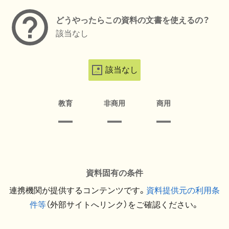
どうやったらこの資料の文書を使えるの？
該当なし
該当なし
教育
非商用
商用
資料固有の条件
連携機関が提供するコンテンツです。
資料提供元の利用条
件等
（外部サイトへリンク）をご確認ください。