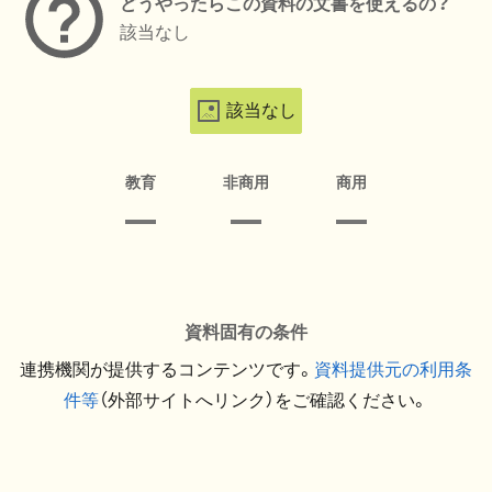
どうやったらこの資料の文書を使えるの？
該当なし
該当なし
教育
非商用
商用
資料固有の条件
連携機関が提供するコンテンツです。
資料提供元の利用条
件等
（外部サイトへリンク）をご確認ください。