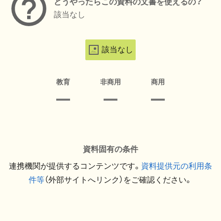
どうやったらこの資料の文書を使えるの？
該当なし
該当なし
教育
非商用
商用
資料固有の条件
連携機関が提供するコンテンツです。
資料提供元の利用条
件等
（外部サイトへリンク）をご確認ください。