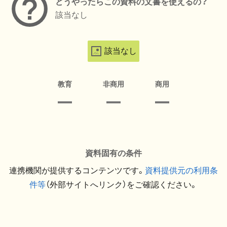
どうやったらこの資料の文書を使えるの？
該当なし
該当なし
教育
非商用
商用
資料固有の条件
連携機関が提供するコンテンツです。
資料提供元の利用条
件等
（外部サイトへリンク）をご確認ください。