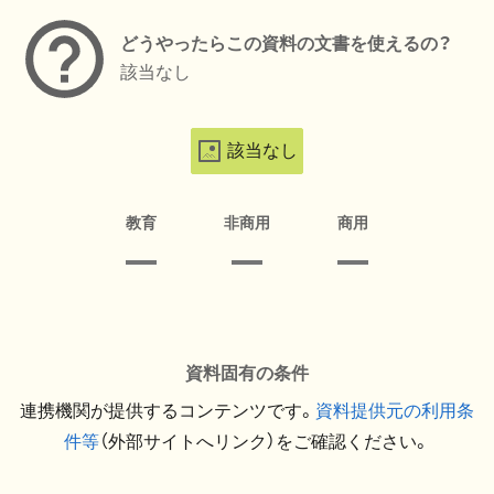
どうやったらこの資料の文書を使えるの？
該当なし
該当なし
教育
非商用
商用
資料固有の条件
連携機関が提供するコンテンツです。
資料提供元の利用条
件等
（外部サイトへリンク）をご確認ください。