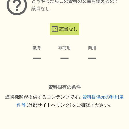
どうやったらこの資料の文書を使えるの？
該当なし
該当なし
教育
非商用
商用
資料固有の条件
連携機関が提供するコンテンツです。
資料提供元の利用条
件等
（外部サイトへリンク）をご確認ください。