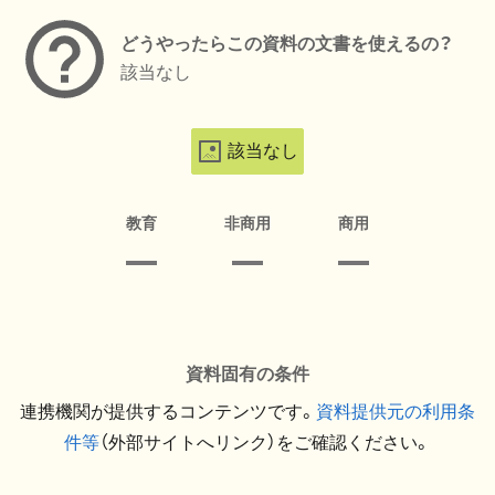
どうやったらこの資料の文書を使えるの？
該当なし
該当なし
教育
非商用
商用
資料固有の条件
連携機関が提供するコンテンツです。
資料提供元の利用条
件等
（外部サイトへリンク）をご確認ください。