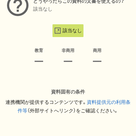
どうやったらこの資料の文書を使えるの？
該当なし
該当なし
教育
非商用
商用
資料固有の条件
連携機関が提供するコンテンツです。
資料提供元の利用条
件等
（外部サイトへリンク）をご確認ください。