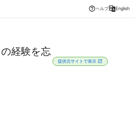
ヘルプ
English
あの経験を忘
提供元サイトで表示