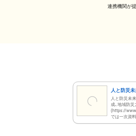
連携機関が
人と防災未
人と防災未来
成、地域防災
(https:/
では一次資料（