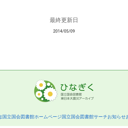
最終更新日
2014/05/09
は
国立国会図書館ホームページ
国立国会図書館サーチ
お知らせ