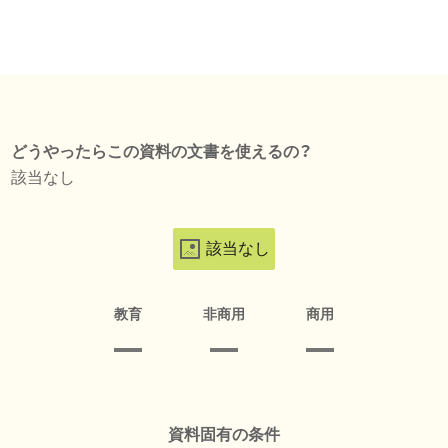
どうやったらこの資料の文書を使えるの？
該当なし
該当なし
教育
非商用
商用
資料固有の条件