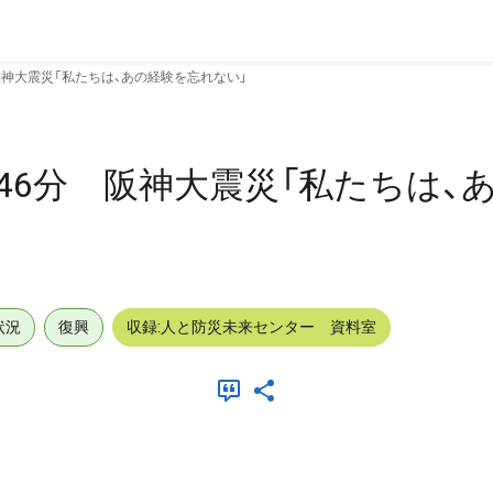
 阪神大震災「私たちは、あの経験を忘れない」
時46分 阪神大震災「私たちは、
状況
復興
収録:人と防災未来センター 資料室