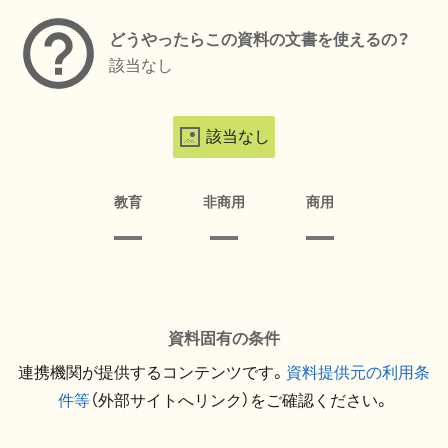
どうやったらこの資料の文書を使えるの？
該当なし
該当なし
教育
非商用
商用
資料固有の条件
連携機関が提供するコンテンツです。
資料提供元の利用条
件等
（外部サイトへリンク）をご確認ください。