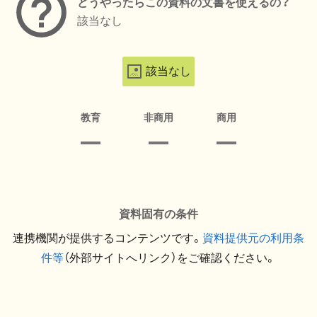
どうやったらこの資料の文書を使えるの？
該当なし
該当なし
教育
非商用
商用
資料固有の条件
連携機関が提供するコンテンツです。
資料提供元の利用条
件等
（外部サイトへリンク）をご確認ください。