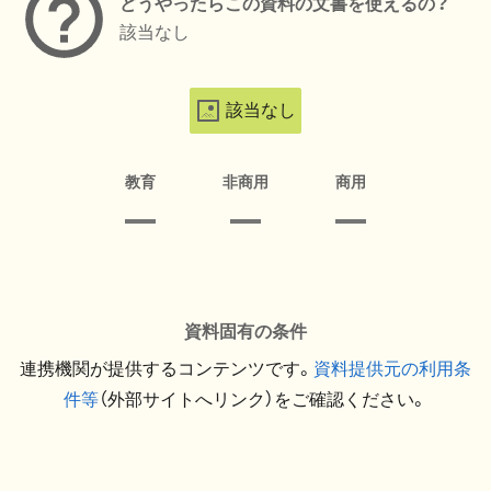
どうやったらこの資料の文書を使えるの？
該当なし
該当なし
教育
非商用
商用
資料固有の条件
連携機関が提供するコンテンツです。
資料提供元の利用条
件等
（外部サイトへリンク）をご確認ください。