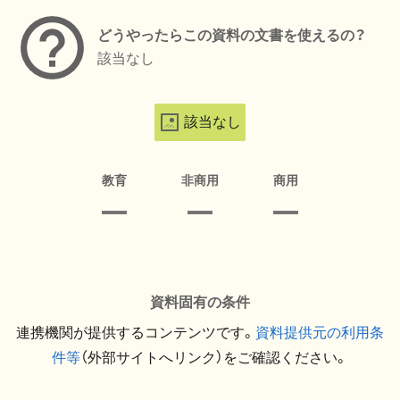
どうやったらこの資料の文書を使えるの？
該当なし
該当なし
教育
非商用
商用
資料固有の条件
連携機関が提供するコンテンツです。
資料提供元の利用条
件等
（外部サイトへリンク）をご確認ください。