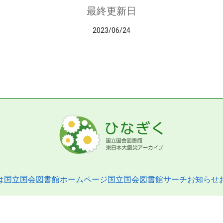
最終更新日
2023/06/24
は
国立国会図書館ホームページ
国立国会図書館サーチ
お知らせ
pyright © 2013- National Diet Library. All Rights Reserved.