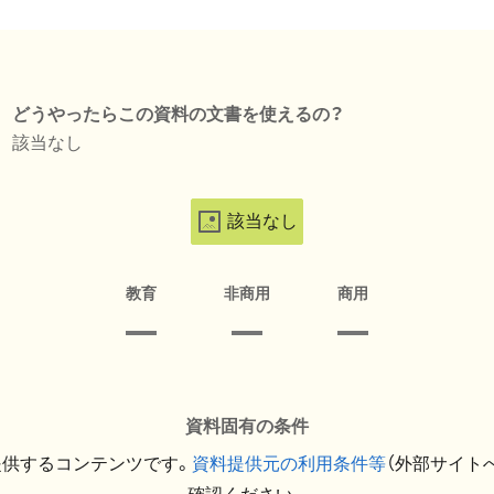
どうやったらこの資料の文書を使えるの？
該当なし
該当なし
教育
非商用
商用
資料固有の条件
提供するコンテンツです。
資料提供元の利用条件等
（外部サイト