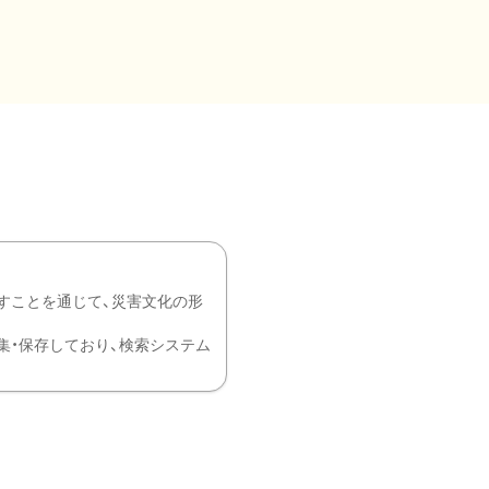
すことを通じて、災害文化の形
を中心に収集・保存しており、検索システム