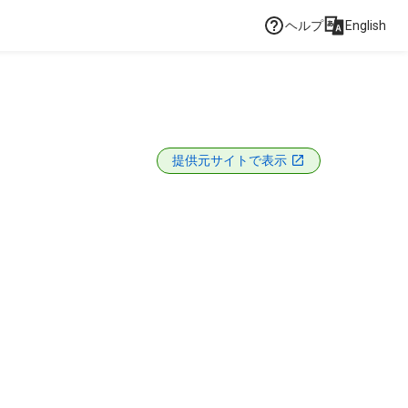
ヘルプ
English
提供元サイトで表示