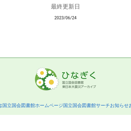
最終更新日
2023/06/24
は
国立国会図書館ホームページ
国立国会図書館サーチ
お知らせ
pyright © 2013- National Diet Library. All Rights Reserved.