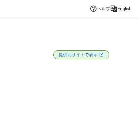
ヘルプ
English
提供元サイトで表示