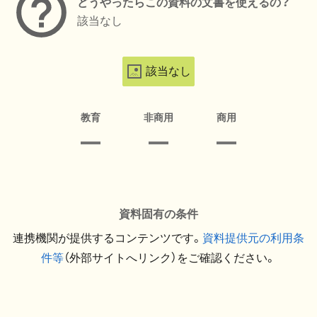
どうやったらこの資料の文書を使えるの？
該当なし
該当なし
教育
非商用
商用
資料固有の条件
連携機関が提供するコンテンツです。
資料提供元の利用条
件等
（外部サイトへリンク）をご確認ください。