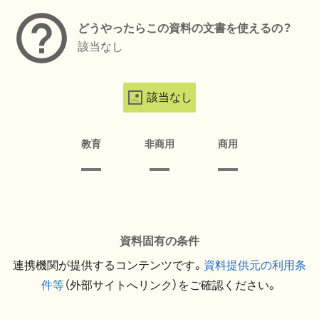
どうやったらこの資料の文書を使えるの？
該当なし
該当なし
教育
非商用
商用
資料固有の条件
連携機関が提供するコンテンツです。
資料提供元の利用条
件等
（外部サイトへリンク）をご確認ください。