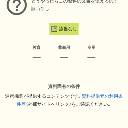
どうやったらこの資料の文書を使えるの？
該当なし
該当なし
教育
非商用
商用
資料固有の条件
連携機関が提供するコンテンツです。
資料提供元の利用条
件等
（外部サイトへリンク）をご確認ください。