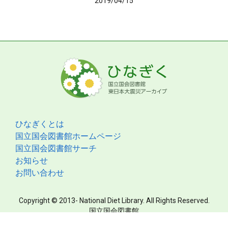
2019/04/15
ひなぎくとは
国立国会図書館ホームページ
国立国会図書館サーチ
お知らせ
お問い合わせ
Copyright © 2013- National Diet Library. All Rights Reserved.