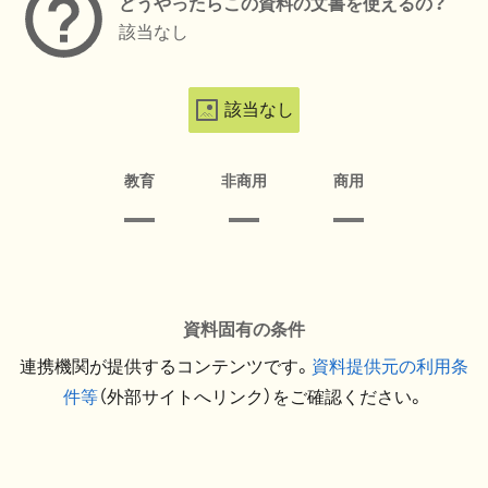
どうやったらこの資料の文書を使えるの？
該当なし
該当なし
教育
非商用
商用
資料固有の条件
連携機関が提供するコンテンツです。
資料提供元の利用条
件等
（外部サイトへリンク）をご確認ください。