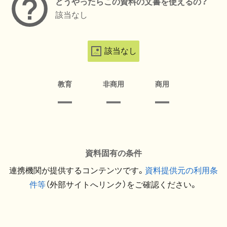
どうやったらこの資料の文書を使えるの？
該当なし
該当なし
教育
非商用
商用
資料固有の条件
連携機関が提供するコンテンツです。
資料提供元の利用条
件等
（外部サイトへリンク）をご確認ください。