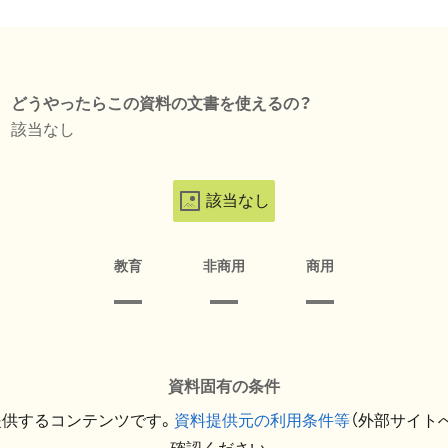
どうやったらこの資料の文書を使えるの？
該当なし
該当なし
教育
非商用
商用
資料固有の条件
提供するコンテンツです。
資料提供元の利用条件等
（外部サイト