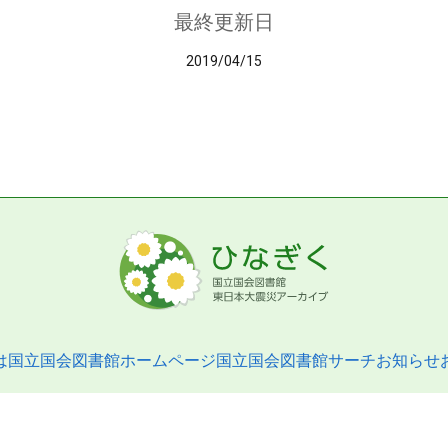
最終更新日
2019/04/15
は
国立国会図書館ホームページ
国立国会図書館サーチ
お知らせ
pyright © 2013- National Diet Library. All Rights Reserved.