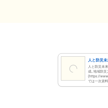
人と防災未
人と防災未来
成、地域防災
(https:/
では一次資料（