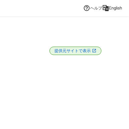
ヘルプ
English
提供元サイトで表示