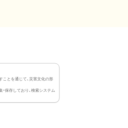
すことを通じて、災害文化の形
を中心に収集・保存しており、検索システム