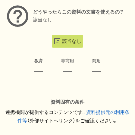
どうやったらこの資料の文書を使えるの？
該当なし
該当なし
教育
非商用
商用
資料固有の条件
連携機関が提供するコンテンツです。
資料提供元の利用条
件等
（外部サイトへリンク）をご確認ください。