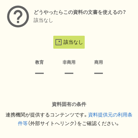
どうやったらこの資料の文書を使えるの？
該当なし
該当なし
教育
非商用
商用
資料固有の条件
連携機関が提供するコンテンツです。
資料提供元の利用条
件等
（外部サイトへリンク）をご確認ください。