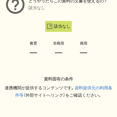
どうやったらこの資料の文書を使えるの？
該当なし
該当なし
教育
非商用
商用
資料固有の条件
連携機関が提供するコンテンツです。
資料提供元の利用条
件等
（外部サイトへリンク）をご確認ください。