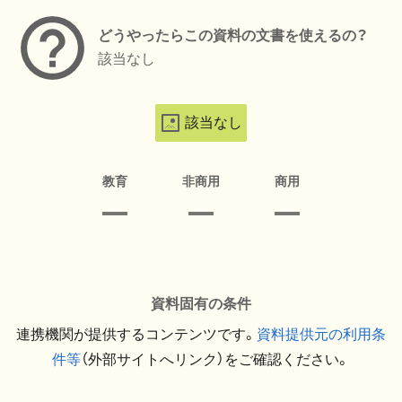
どうやったらこの資料の文書を使えるの？
該当なし
該当なし
教育
非商用
商用
資料固有の条件
連携機関が提供するコンテンツです。
資料提供元の利用条
件等
（外部サイトへリンク）をご確認ください。