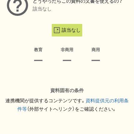
どうやったらこの資料の文書を使えるの？
該当なし
該当なし
教育
非商用
商用
資料固有の条件
連携機関が提供するコンテンツです。
資料提供元の利用条
件等
（外部サイトへリンク）をご確認ください。