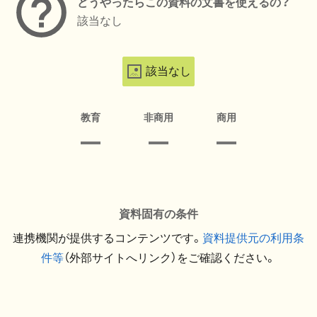
どうやったらこの資料の文書を使えるの？
該当なし
該当なし
教育
非商用
商用
資料固有の条件
連携機関が提供するコンテンツです。
資料提供元の利用条
件等
（外部サイトへリンク）をご確認ください。