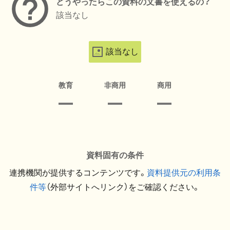
どうやったらこの資料の文書を使えるの？
該当なし
該当なし
教育
非商用
商用
資料固有の条件
連携機関が提供するコンテンツです。
資料提供元の利用条
件等
（外部サイトへリンク）をご確認ください。