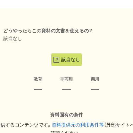
どうやったらこの資料の文書を使えるの？
該当なし
該当なし
教育
非商用
商用
資料固有の条件
提供するコンテンツです。
資料提供元の利用条件等
（外部サイト