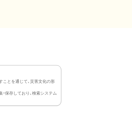
すことを通じて、災害文化の形
を中心に収集・保存しており、検索システム