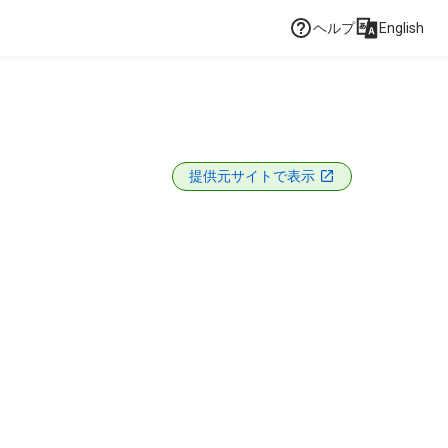
ヘルプ
English
提供元サイトで表示