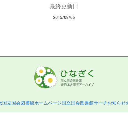
最終更新日
2015/08/06
は
国立国会図書館ホームページ
国立国会図書館サーチ
お知らせ
pyright © 2013- National Diet Library. All Rights Reserved.