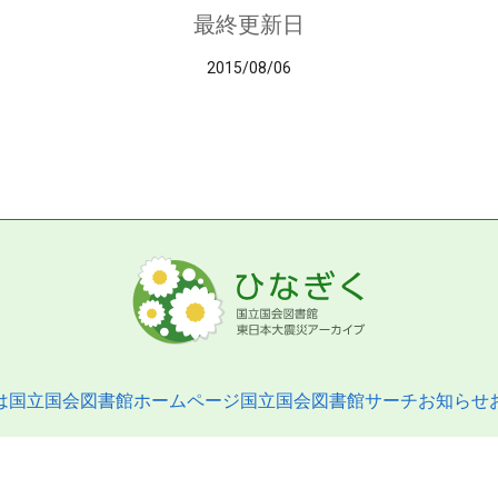
最終更新日
2015/08/06
は
国立国会図書館ホームページ
国立国会図書館サーチ
お知らせ
pyright © 2013- National Diet Library. All Rights Reserved.