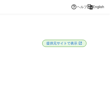
ヘルプ
English
提供元サイトで表示