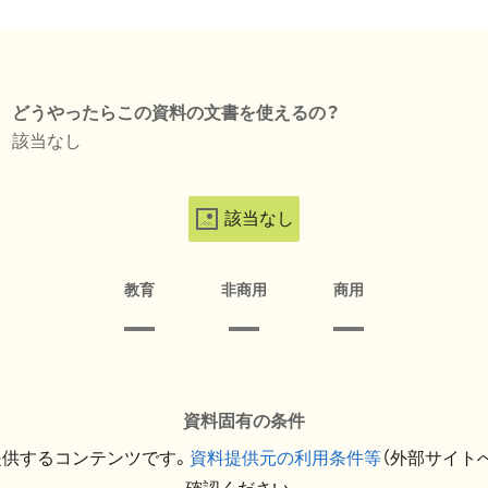
どうやったらこの資料の文書を使えるの？
該当なし
該当なし
教育
非商用
商用
資料固有の条件
提供するコンテンツです。
資料提供元の利用条件等
（外部サイト