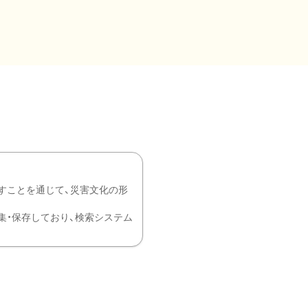
すことを通じて、災害文化の形
を中心に収集・保存しており、検索システム