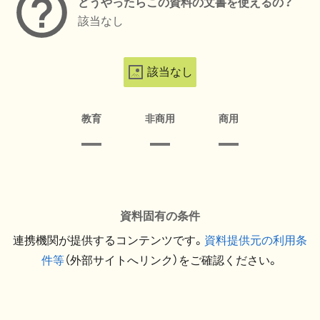
どうやったらこの資料の文書を使えるの？
該当なし
該当なし
教育
非商用
商用
資料固有の条件
連携機関が提供するコンテンツです。
資料提供元の利用条
件等
（外部サイトへリンク）をご確認ください。