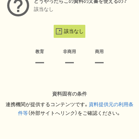
どうやったらこの資料の文書を使えるの？
該当なし
該当なし
教育
非商用
商用
資料固有の条件
連携機関が提供するコンテンツです。
資料提供元の利用条
件等
（外部サイトへリンク）をご確認ください。