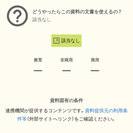
どうやったらこの資料の文書を使えるの？
該当なし
該当なし
教育
非商用
商用
資料固有の条件
連携機関が提供するコンテンツです。
資料提供元の利用条
件等
（外部サイトへリンク）をご確認ください。