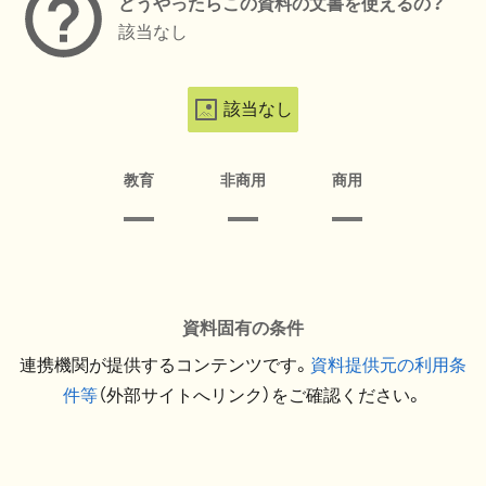
どうやったらこの資料の文書を使えるの？
該当なし
該当なし
教育
非商用
商用
資料固有の条件
連携機関が提供するコンテンツです。
資料提供元の利用条
件等
（外部サイトへリンク）をご確認ください。