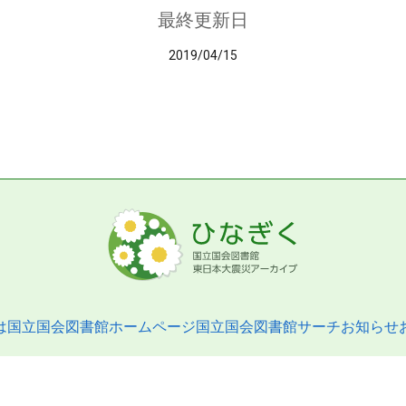
最終更新日
2019/04/15
は
国立国会図書館ホームページ
国立国会図書館サーチ
お知らせ
pyright © 2013- National Diet Library. All Rights Reserved.