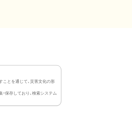
すことを通じて、災害文化の形
を中心に収集・保存しており、検索システム