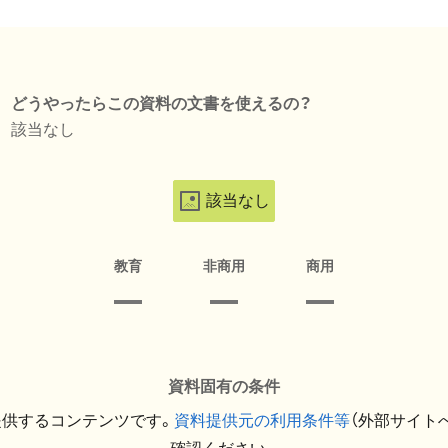
どうやったらこの資料の文書を使えるの？
該当なし
該当なし
教育
非商用
商用
資料固有の条件
提供するコンテンツです。
資料提供元の利用条件等
（外部サイト