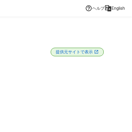
ヘルプ
English
提供元サイトで表示