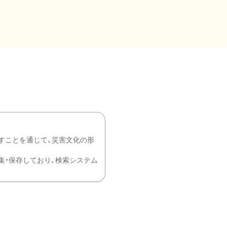
すことを通じて、災害文化の形
を中心に収集・保存しており、検索システム