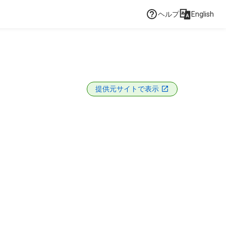
ヘルプ
English
提供元サイトで表示