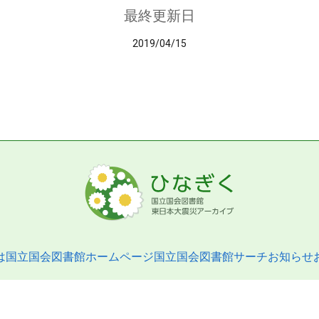
最終更新日
2019/04/15
は
国立国会図書館ホームページ
国立国会図書館サーチ
お知らせ
pyright © 2013- National Diet Library. All Rights Reserved.