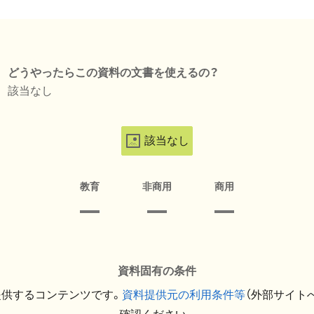
どうやったらこの資料の文書を使えるの？
該当なし
該当なし
教育
非商用
商用
資料固有の条件
提供するコンテンツです。
資料提供元の利用条件等
（外部サイト