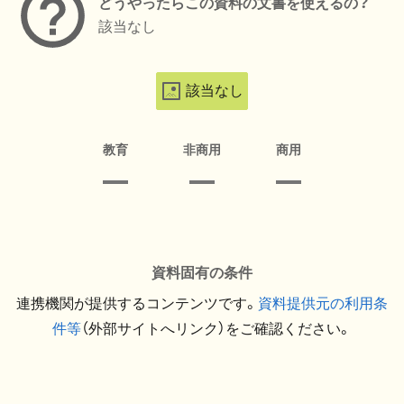
どうやったらこの資料の文書を使えるの？
該当なし
該当なし
教育
非商用
商用
資料固有の条件
連携機関が提供するコンテンツです。
資料提供元の利用条
件等
（外部サイトへリンク）をご確認ください。