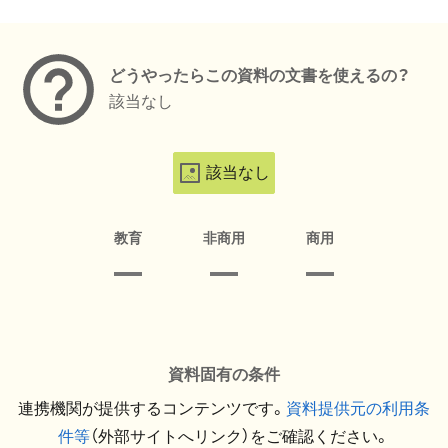
メタデータ
どうやったらこの資料の文書を使えるの？
該当なし
該当なし
教育
非商用
商用
資料固有の条件
連携機関が提供するコンテンツです。
資料提供元の利用条
件等
（外部サイトへリンク）をご確認ください。