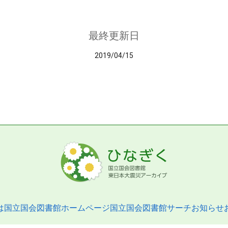
最終更新日
2019/04/15
は
国立国会図書館ホームページ
国立国会図書館サーチ
お知らせ