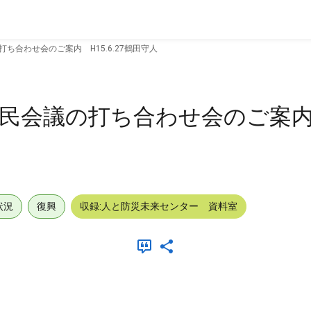
ち合わせ会のご案内 H15.6.27鶴田守人
民会議の打ち合わせ会のご案内 H
状況
復興
収録:人と防災未来センター 資料室