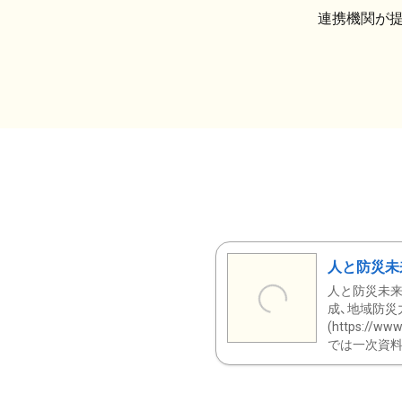
連携機関が
人と防災未
人と防災未来
成、地域防災
(https:/
では一次資料（