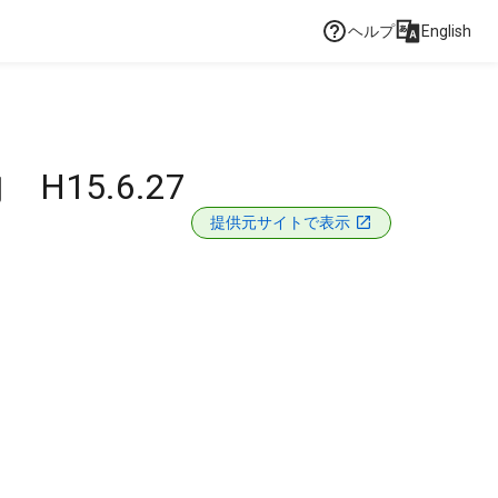
ヘルプ
English
15.6.27
提供元サイトで表示