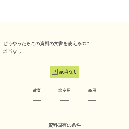
どうやったらこの資料の文書を使えるの？
該当なし
該当なし
教育
非商用
商用
資料固有の条件