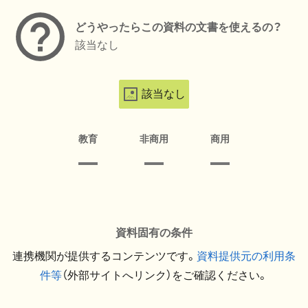
どうやったらこの資料の文書を使えるの？
該当なし
該当なし
教育
非商用
商用
資料固有の条件
連携機関が提供するコンテンツです。
資料提供元の利用条
件等
（外部サイトへリンク）をご確認ください。