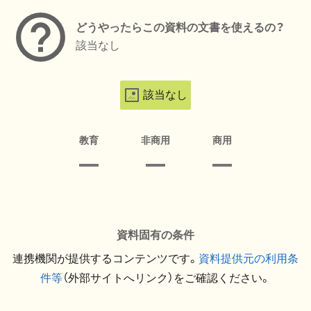
どうやったらこの資料の文書を使えるの？
該当なし
該当なし
教育
非商用
商用
資料固有の条件
連携機関が提供するコンテンツです。
資料提供元の利用条
件等
（外部サイトへリンク）をご確認ください。