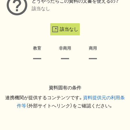
どうやったらこの資料の文書を使えるの？
該当なし
該当なし
教育
非商用
商用
資料固有の条件
連携機関が提供するコンテンツです。
資料提供元の利用条
件等
（外部サイトへリンク）をご確認ください。