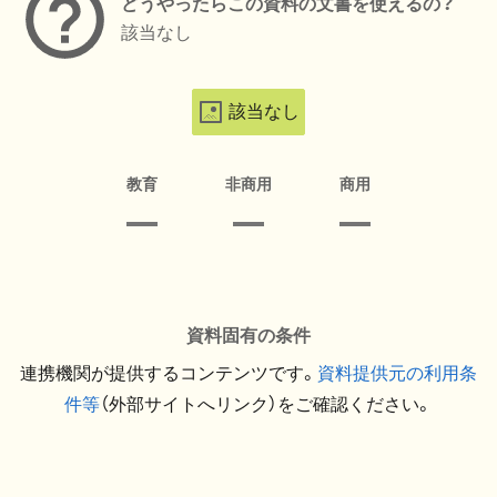
どうやったらこの資料の文書を使えるの？
該当なし
該当なし
教育
非商用
商用
資料固有の条件
連携機関が提供するコンテンツです。
資料提供元の利用条
件等
（外部サイトへリンク）をご確認ください。