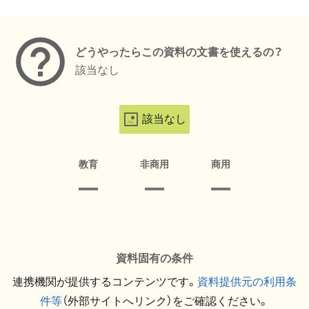
メタデータ
どうやったらこの資料の文書を使えるの？
該当なし
該当なし
教育
非商用
商用
資料固有の条件
連携機関が提供するコンテンツです。
資料提供元の利用条
件等
（外部サイトへリンク）をご確認ください。