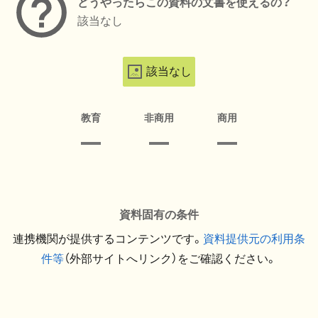
どうやったらこの資料の文書を使えるの？
該当なし
該当なし
教育
非商用
商用
資料固有の条件
連携機関が提供するコンテンツです。
資料提供元の利用条
件等
（外部サイトへリンク）をご確認ください。