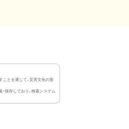
すことを通じて、災害文化の形
を中心に収集・保存しており、検索システム