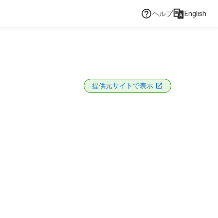
ヘルプ
English
提供元サイトで表示