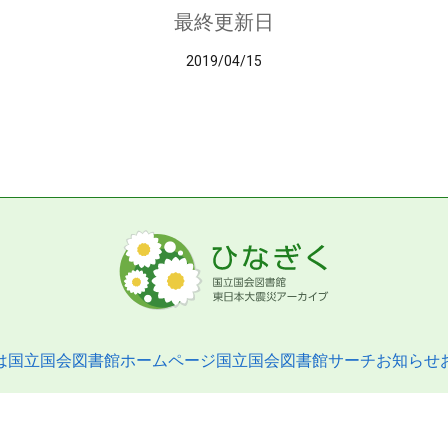
最終更新日
2019/04/15
は
国立国会図書館ホームページ
国立国会図書館サーチ
お知らせ
pyright © 2013- National Diet Library. All Rights Reserved.