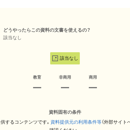
どうやったらこの資料の文書を使えるの？
該当なし
該当なし
教育
非商用
商用
資料固有の条件
提供するコンテンツです。
資料提供元の利用条件等
（外部サイト