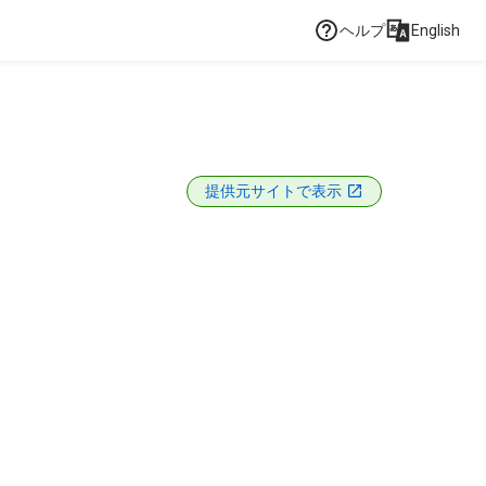
ヘルプ
English
提供元サイトで表示