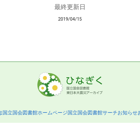
最終更新日
2019/04/15
は
国立国会図書館ホームページ
国立国会図書館サーチ
お知らせ
pyright © 2013- National Diet Library. All Rights Reserved.