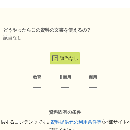
どうやったらこの資料の文書を使えるの？
該当なし
該当なし
教育
非商用
商用
資料固有の条件
提供するコンテンツです。
資料提供元の利用条件等
（外部サイト