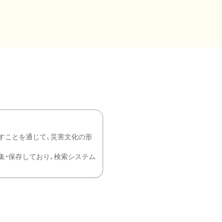
すことを通じて、災害文化の形
を中心に収集・保存しており、検索システム