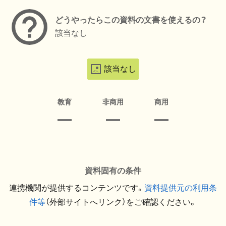
どうやったらこの資料の文書を使えるの？
該当なし
該当なし
教育
非商用
商用
資料固有の条件
連携機関が提供するコンテンツです。
資料提供元の利用条
件等
（外部サイトへリンク）をご確認ください。