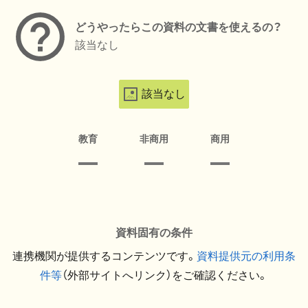
どうやったらこの資料の文書を使えるの？
該当なし
該当なし
教育
非商用
商用
資料固有の条件
連携機関が提供するコンテンツです。
資料提供元の利用条
件等
（外部サイトへリンク）をご確認ください。