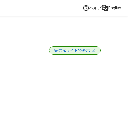
ヘルプ
English
提供元サイトで表示