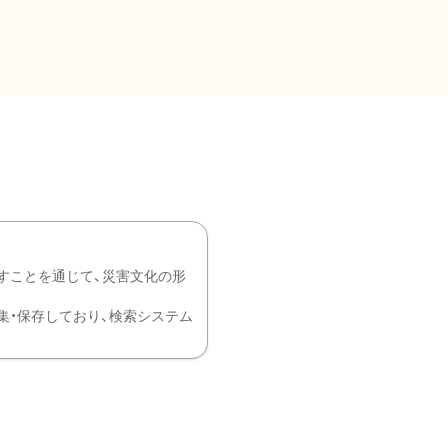
すことを通じて、災害文化の形
を中心に収集・保存しており、検索システム