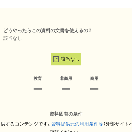
どうやったらこの資料の文書を使えるの？
該当なし
該当なし
教育
非商用
商用
資料固有の条件
提供するコンテンツです。
資料提供元の利用条件等
（外部サイト