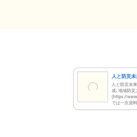
人と防災未
人と防災未来
成、地域防災
(https:/
では一次資料（