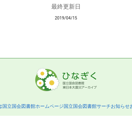
最終更新日
2019/04/15
は
国立国会図書館ホームページ
国立国会図書館サーチ
お知らせ
pyright © 2013- National Diet Library. All Rights Reserved.